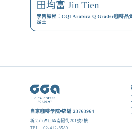
田均富 Jin Tien
學習課程：CQI Arabica Q Grader咖啡
定士
自家咖啡學院
統編 23763964
新北市汐止區南陽街201號2樓
TEL｜02-412-8589