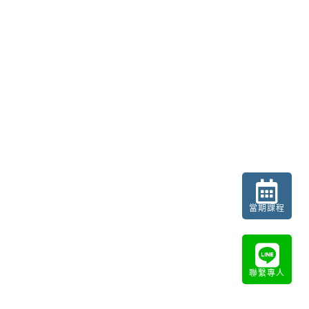
當期課程
聯繫專人