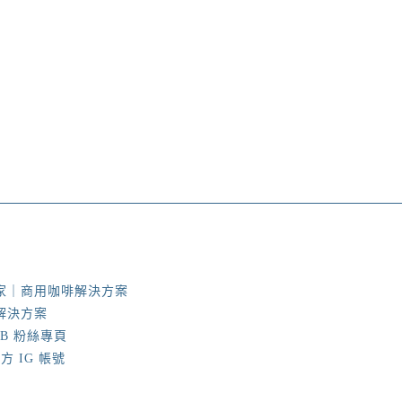
up自家｜商用咖啡解決方案
啡解決方案
FB 粉絲專頁
 IG 帳號