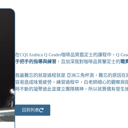
在CQI Arabica Q Grader咖啡品質鑑定士的課程中
手把手的指導與練習
，且加深我對咖啡品質鑒定士的
職
我最難忘的就是過程就是 亞洲三角杯測，難忘的原因在
容易造成味覺疲勞，練習過程中，白老師細心的觀察與
時不斷的凝聚彼此並建立團隊精神，所以就算偶有發生
回到列表