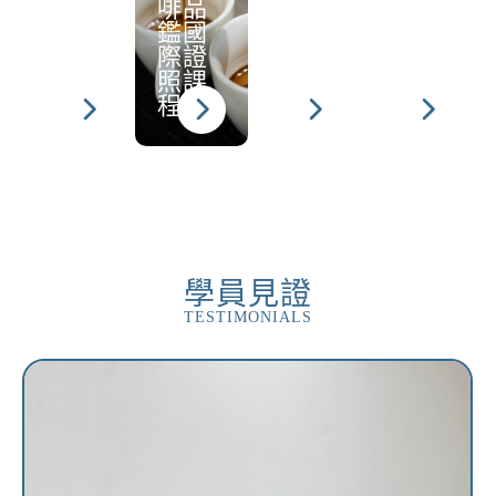
證照
啡品
課程
鑑國
際證
照課
程
學員見證
TESTIMONIALS