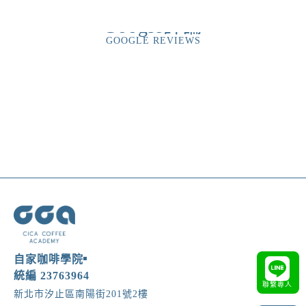
Google評論
GOOGLE REVIEWS
需要諮詢嗎 ? 立即與我們聯絡 !
自家咖啡學院
統編 23763964
聯繫專人
新北市汐止區南陽街201號2樓